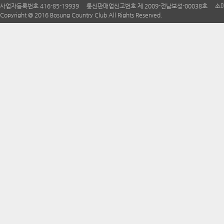
사업자등록번호 416-85-19939 통신판매업신고번호 제 2009-전남보성-00038호 소매
Copyright @ 2016 Bosung Country Club All Rights Reserved.