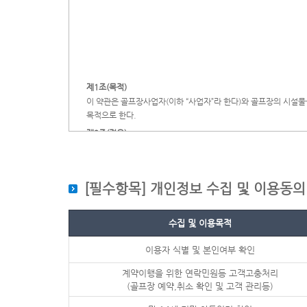
제1조(목적)
이 약관은 골프장사업자(이하 “사업자”라 한다)와 골프장의 시설물
목적으로 한다.
제2조(적용)
이 약관은 사업자와 골프장의 회원 또는 비회원인 이용자에게 적용
제3조 (계약의 성립)
[필수항목] 개인정보 수집 및 이용동의
제4조 (약관의 명시, 설명의무)
① 사업자는 이 약관을 프론트 기타 이용자가 보기 쉬운 곳에 게시
수집 및 이용목적
② 사업자는 이 약관에 정하여져 있는 중요한 내용을 회원가입계약 
게는 이 약관의 변경된 내용이 없으면 그의 동의를 얻어 설명하지 
이용자 식별 및 본인여부 확인
③ 사업자가 제1항 또는 제2항의 의무를 위반한 경우에는 당해 약
제5조 (예약)
계약이행을 위한 연락민원등 고객고충처리
① 이용자는 이용예정일로부터 ( 3 )일 전까지 예약할 수 있다.
(골프장 예약,취소 확인 및 고객 관리등)
② 비회원 이용자가 예약을 하는 경우에는 사업자는 팀별 이용예정인