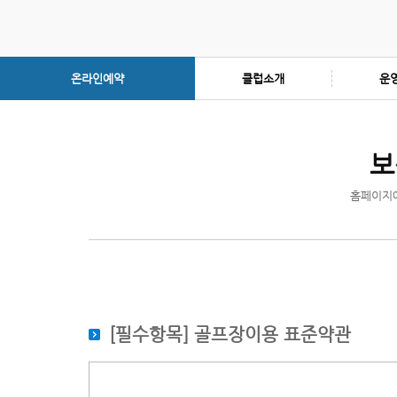
온라인예약
클럽소개
운
보
홈페이지에
[필수항목] 골프장이용 표준약관