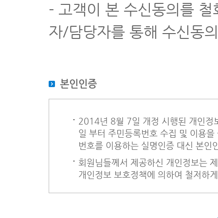
- 고객이 본 수신동의를 
① 이용자는 1회 입장시 원칙적으로 ( 18 )홀을 초과할 수 없다.
② 이용자가 제1항의 규정에 의한 홀을 초과하여 이용할 경우에는 
자/담당자를 통해 수신동의
제12조 (경기규칙의 적용)
① 모든 이용자는 대한골프협회와 사업자가 정한 경기규칙을 지켜야
② 제1항의 두 규칙사이에 충돌이 있을 때에는 사업자가 정한 경
제13조 (공중질서 유지)
① 모든 이용자는 공공의 질서와 풍속을 지켜야 하며, 특히 도박적
본인인증
② 사업자는 제1항의 규정을 위반하는 이용자에 대하여는 경기진행
제14조 (이용자 안전준칙)
① 비거리는 경기보조원의 조언에 관계없이 이용자 자신의 판단으로
② 이용자는 타인의 전방에 진입하여서는 아니된다.
2014년 8월 7일 개정 시행된 개인정
③ 경기진행중 후속팀에 사인을 보낸 때에는 후속팀의 타구가 끝날
일 부터 주민등록번호 수집 및 이용을
④ 퍼팅을 끝마쳤을 때에는 퍼팅 그린에서 즉시 비켜나서 안전한 
⑤ 페어웨이, 그린, 벙커 등에서 타구 등으로 손상시킨 부분이 있
번호를 이용하는 실명인증 대신 본인
제15조(대피)
회원님들께서 제공하신 개인정보는 제3
이용자는 경기진행 중 다음 각 호의 사유가 발생한 경우에는 경기를
개인정보 보호정책에 의하여 철저하게
1. 민방위훈련이 실시될 때
2. 낙뢰가 예상될 때
3. 기타 이용자의 안전을 위해 필요하다고 인정되어 사업자가 대피
제16조 (배상책임)