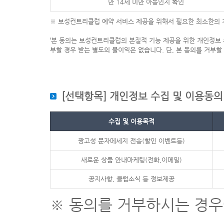
만 14세 미만 아동인지 확인
수 있다.
※ ( )%는 10% 이내이어야 함
※ 보성컨트리클럽 예약 서비스 제공을 위해서 필요한 최소한의 
③ 비회원 이용자가 제2항의 규정에 의하여 예약금을 지급해야 할 경
④ 이용자가 예약을 불이행하는 경우에는 사업자는 합리적인 범위내
‘본 동의는 보성컨트리클럽의 본질적 기능 제공을 위한 개인정보 
제6조 (예약불이행에 따른 위약금 등)
부할 경우 받는 별도의 불이익은 없습니다. 단, 본 동의를 거부할
① 비회원 이용자가 주말이나 공휴일인 이용예정일로부터 4일전까
② 이용자가 개인 사정의 변경이나 단순 변심 등 정당한 사유없이
손해배상액에서 예약금을 공제하고 배상한다.
1. 주말이나 공휴일인 이용예정일 3일 전 ~ 2일 전, 평일인 이용예
[선택항목] 개인정보 수집 및 이용동의
2. 이용예정일 1일 전 : 팀별 이용요금의 20%
3. 이용자가 이용예정일 당일 예약을 취소하거나 아무런 통보 없이
③ 강설, 폭우, 안개 기타 천재지변 등의 불가항력적인 사유로,
수집 및 이용목적
④ 사업자의 책임 있는 사유로 이용자의 예약을 취소하는 경우에는
광고성 문자메세지 전송(할인 이벤트등)
2. 이용예정일 1일 전 : 예약금 환급 및 팀별 이용요금의 20%
3. 이용예정일 당일 예약 취소를 통보하는 경우 : 예약금 환급 및 
새로운 상품 안내마케팅(전화,이메일)
⑤ 위 제2항 및 제4항의 팀별 이용요금은 팀별 이용예정인원수에 
공지사항, 클럽소식 등 정보제공
제7조(이용요금)
골프장 이용요금은 다음 내역의 합계금액으로 한다.
※ 동의를 거부하시는 경
1. 골프코스 이용에 따른 요금
2. 락커, 샤워실 등 클럽하우스 시설 이용에 부과되는 요금
3. 제세공과금 : 부가가치세와 회원제골프장의 경우에는 개별소비