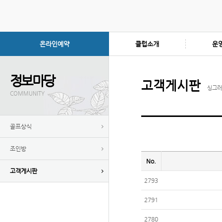
온라인예약
클럽소개
운
정보마당
고객게시판
싱그러
COMMUNITY
골프상식
조인방
No.
고객게시판
2793
2791
2780