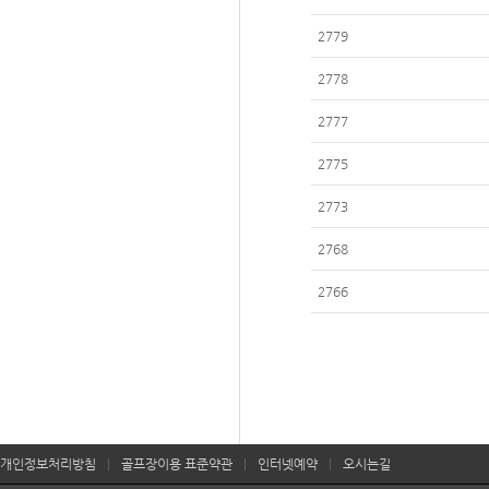
2779
2778
2777
2775
2773
2768
2766
개인정보처리방침
|
골프장이용 표준약관
|
인터넷예약
|
오시는길