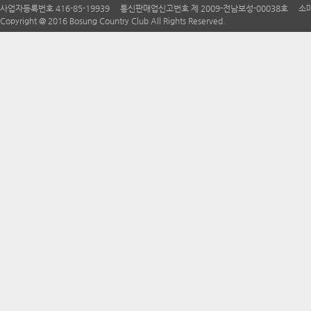
사업자등록번호 416-85-19939 통신판매업신고번호 제 2009-전남보성-00038호 소매
Copyright @ 2016 Bosung Country Club All Rights Reserved.