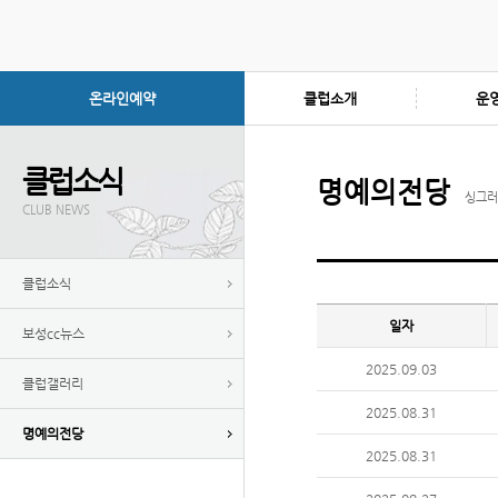
온라인예약
클럽소개
운
클럽소식
명예의전당
싱그러
CLUB NEWS
클럽소식
일자
보성cc뉴스
2025.09.03
클럽갤러리
2025.08.31
명예의전당
2025.08.31