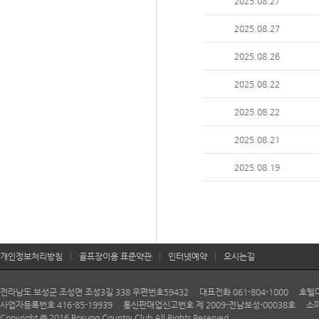
2025.08.27
2025.08.27
2025.08.26
2025.08.22
2025.08.22
2025.08.21
2025.08.19
개인정보처리방침
|
골프장이용 표준약관
|
인터넷예약
|
오시는길
전라남도 보성군 조성면 조성3길 338 우편번호59432 대표전화 061-804-1000 호텔다향 06
사업자등록번호 416-85-19939 통신판매업신고번호 제 2009-전남보성-00038호 소매
Copyright @ 2016 Bosung Country Club All Rights Reserved.